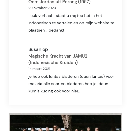
Oom Jordan uit Porong (1957)
29 oktober 2023
Leuk verhaal... staat u mij toe het in het
Indonesisch te vertalen en op mijn website te
plaatsen... bedankt
Susan
op
Magische Kracht van JAMU2
(Indonesische Kruiden)
14 maart 2021
je heb ook luntas bladeren (daun luntas) voor
malaria alle soorten bladaren heb je. daun
kumis kucing ook voor nier…