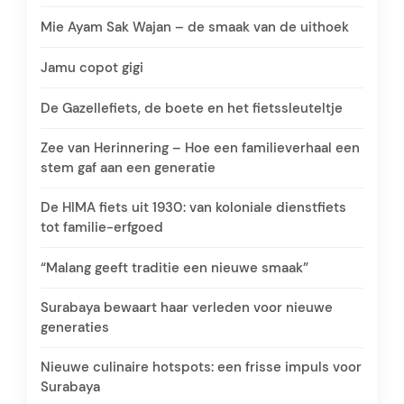
Mie Ayam Sak Wajan – de smaak van de uithoek
Jamu copot gigi
De Gazellefiets, de boete en het fietssleuteltje
Zee van Herinnering – Hoe een familieverhaal een
stem gaf aan een generatie
De HIMA fiets uit 1930: van koloniale dienstfiets
tot familie-erfgoed
“Malang geeft traditie een nieuwe smaak”
Surabaya bewaart haar verleden voor nieuwe
generaties
Nieuwe culinaire hotspots: een frisse impuls voor
Surabaya