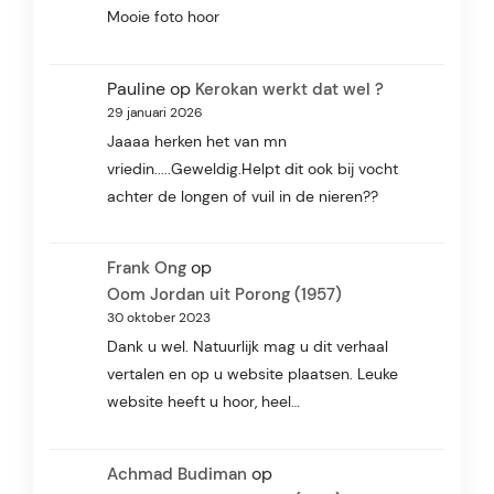
Mooie foto hoor
Pauline
op
Kerokan werkt dat wel ?
29 januari 2026
Jaaaa herken het van mn
vriedin.....Geweldig.Helpt dit ook bij vocht
achter de longen of vuil in de nieren??
op
Frank Ong
Oom Jordan uit Porong (1957)
30 oktober 2023
Dank u wel. Natuurlijk mag u dit verhaal
vertalen en op u website plaatsen. Leuke
website heeft u hoor, heel…
op
Achmad Budiman