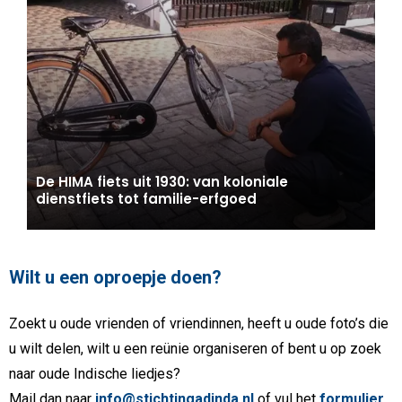
De HIMA fiets uit 1930: van koloniale
dienstfiets tot familie-erfgoed
Wilt u een oproepje doen?
Zoekt u oude vrienden of vriendinnen, heeft u oude foto’s die
u wilt delen, wilt u een reünie organiseren of bent u op zoek
naar oude Indische liedjes?
Mail dan naar
info@stichtingadinda.nl
of vul het
formulier