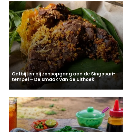
Ontbijten bij zonsopgang aan de Singosari-
tempel – De smaak van de uithoek