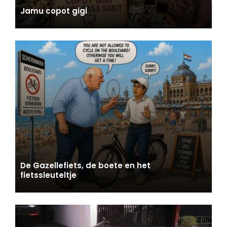
Jamu copot gigi
De Gazellefiets, de boete en het
fietssleuteltje