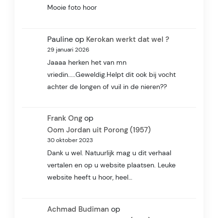
Mooie foto hoor
Pauline
op
Kerokan werkt dat wel ?
29 januari 2026
Jaaaa herken het van mn
vriedin.....Geweldig.Helpt dit ook bij vocht
achter de longen of vuil in de nieren??
op
Frank Ong
Oom Jordan uit Porong (1957)
30 oktober 2023
Dank u wel. Natuurlijk mag u dit verhaal
vertalen en op u website plaatsen. Leuke
website heeft u hoor, heel…
op
Achmad Budiman