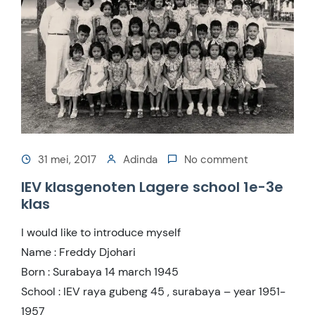
31 mei, 2017
Adinda
No comment
IEV klasgenoten Lagere school 1e-3e
klas
I would like to introduce myself
Name : Freddy Djohari
Born : Surabaya 14 march 1945
School : IEV raya gubeng 45 , surabaya – year 1951-
1957