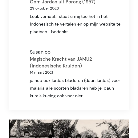
Oom Jordan uit Porong (1957)
29 oktober 2023
Leuk verhaal... staat u mij toe het in het
Indonesisch te vertalen en op mijn website te
plaatsen... bedankt
Susan
op
Magische Kracht van JAMU2
(Indonesische Kruiden)
14 maart 2021
je heb ook luntas bladeren (daun luntas) voor
malaria alle soorten bladaren heb je. daun
kumis kucing ook voor nier…