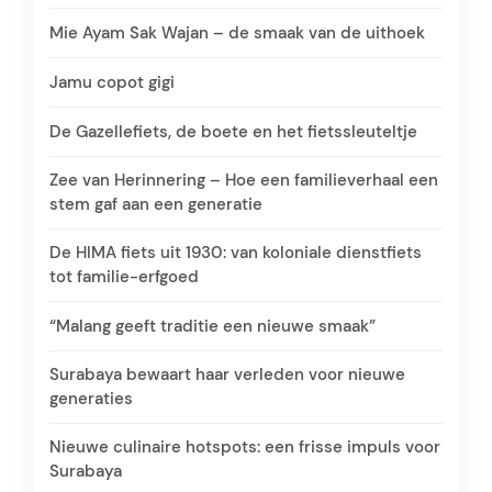
Mie Ayam Sak Wajan – de smaak van de uithoek
Jamu copot gigi
De Gazellefiets, de boete en het fietssleuteltje
Zee van Herinnering – Hoe een familieverhaal een
stem gaf aan een generatie
De HIMA fiets uit 1930: van koloniale dienstfiets
tot familie-erfgoed
“Malang geeft traditie een nieuwe smaak”
Surabaya bewaart haar verleden voor nieuwe
generaties
Nieuwe culinaire hotspots: een frisse impuls voor
Surabaya