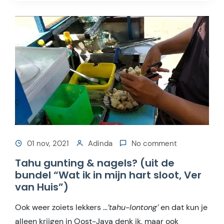
01 nov, 2021
Adinda
No comment
Tahu gunting & nagels? (uit de
bundel “Wat ik in mijn hart sloot, Ver
van Huis”)
Ook weer zoiets lekkers …
’tahu-lontong’
en dat kun je
alleen krijgen in Oost-Java denk ik, maar ook