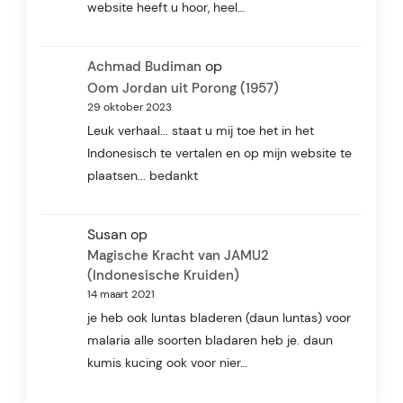
website heeft u hoor, heel…
op
Achmad Budiman
Oom Jordan uit Porong (1957)
29 oktober 2023
Leuk verhaal... staat u mij toe het in het
Indonesisch te vertalen en op mijn website te
plaatsen... bedankt
Susan
op
Magische Kracht van JAMU2
(Indonesische Kruiden)
14 maart 2021
je heb ook luntas bladeren (daun luntas) voor
malaria alle soorten bladaren heb je. daun
kumis kucing ook voor nier…