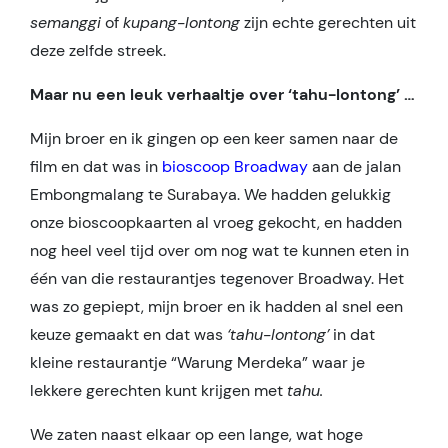
semanggi
of
kupang-lontong
zijn echte gerechten uit
deze zelfde streek.
Maar nu een leuk verhaaltje over ‘tahu-lontong’ …
Mijn broer en ik gingen op een keer samen naar de
film en dat was in
bioscoop Broadway
aan de jalan
Embongmalang te Surabaya. We hadden gelukkig
onze bioscoopkaarten al vroeg gekocht, en hadden
nog heel veel tijd over om nog wat te kunnen eten in
één van die restaurantjes tegenover Broadway. Het
was zo gepiept, mijn broer en ik hadden al snel een
keuze gemaakt en dat was
‘tahu-lontong’
in dat
kleine restaurantje “Warung Merdeka” waar je
lekkere gerechten kunt krijgen met
tahu.
We zaten naast elkaar op een lange, wat hoge