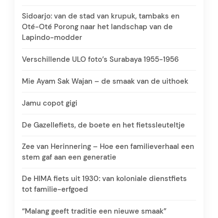
Sidoarjo: van de stad van krupuk, tambaks en
Oté-Oté Porong naar het landschap van de
Lapindo-modder
Verschillende ULO foto’s Surabaya 1955-1956
Mie Ayam Sak Wajan – de smaak van de uithoek
Jamu copot gigi
De Gazellefiets, de boete en het fietssleuteltje
Zee van Herinnering – Hoe een familieverhaal een
stem gaf aan een generatie
De HIMA fiets uit 1930: van koloniale dienstfiets
tot familie-erfgoed
“Malang geeft traditie een nieuwe smaak”