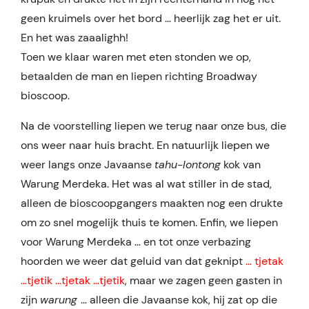
geen kruimels over het bord … heerlijk zag het er uit.
En het was zaaalighh!
Toen we klaar waren met eten stonden we op,
betaalden de man en liepen richting Broadway
bioscoop.
Na de voorstelling liepen we terug naar onze bus, die
ons weer naar huis bracht. En natuurlijk liepen we
weer langs onze Javaanse
tahu-lontong
kok van
Warung Merdeka. Het was al wat stiller in de stad,
alleen de bioscoopgangers maakten nog een drukte
om zo snel mogelijk thuis te komen. Enfin, we liepen
voor Warung Merdeka … en tot onze verbazing
hoorden we weer dat geluid van dat geknipt
… tjetak
…tjetik …tjetak …tjetik
, maar we zagen geen gasten in
zijn
warung
… alleen die Javaanse kok, hij zat op die