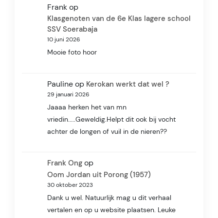
Frank
op
Klasgenoten van de 6e Klas lagere school
SSV Soerabaja
10 juni 2026
Mooie foto hoor
Pauline
op
Kerokan werkt dat wel ?
29 januari 2026
Jaaaa herken het van mn
vriedin.....Geweldig.Helpt dit ook bij vocht
achter de longen of vuil in de nieren??
op
Frank Ong
Oom Jordan uit Porong (1957)
30 oktober 2023
Dank u wel. Natuurlijk mag u dit verhaal
vertalen en op u website plaatsen. Leuke