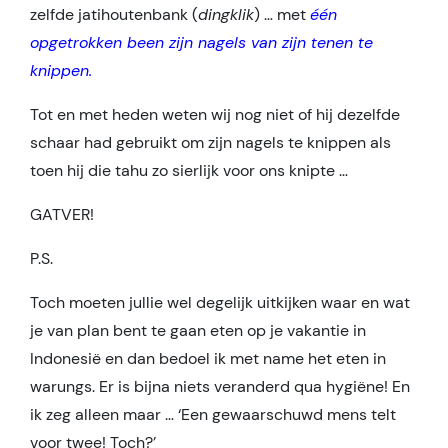
zelfde jatihoutenbank (
dingklik
) … met
één
opgetrokken been zijn nagels van zijn tenen te
knippen.
Tot en met heden weten wij nog niet of hij dezelfde
schaar had gebruikt om zijn nagels te knippen als
toen hij die tahu zo sierlijk voor ons knipte …
GATVER!
P.S.
Toch moeten jullie wel degelijk uitkijken waar en wat
je van plan bent te gaan eten op je vakantie in
Indonesië en dan bedoel ik met name het eten in
warungs. Er is bijna niets veranderd qua hygiëne! En
ik zeg alleen maar … ‘Een gewaarschuwd mens telt
voor twee! Toch?’