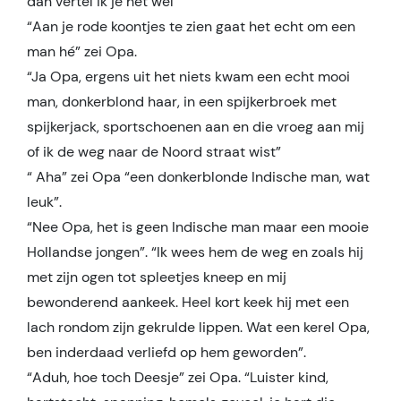
dan vertel ik je het wel”
“Aan je rode koontjes te zien gaat het echt om een
man hé” zei Opa.
“Ja Opa, ergens uit het niets kwam een echt mooi
man, donkerblond haar, in een spijkerbroek met
spijkerjack, sportschoenen aan en die vroeg aan mij
of ik de weg naar de Noord straat wist”
“ Aha” zei Opa “een donkerblonde Indische man, wat
leuk”.
“Nee Opa, het is geen Indische man maar een mooie
Hollandse jongen”. “Ik wees hem de weg en zoals hij
met zijn ogen tot spleetjes kneep en mij
bewonderend aankeek. Heel kort keek hij met een
lach rondom zijn gekrulde lippen. Wat een kerel Opa,
ben inderdaad verliefd op hem geworden”.
“Aduh, hoe toch Deesje” zei Opa. “Luister kind,