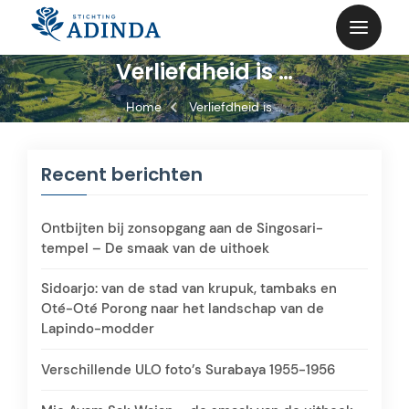
Skip
to
content
Verliefdheid is …
Home
Verliefdheid is …
Recent berichten
Ontbijten bij zonsopgang aan de Singosari-
tempel – De smaak van de uithoek
Sidoarjo: van de stad van krupuk, tambaks en
Oté-Oté Porong naar het landschap van de
Lapindo-modder
Verschillende ULO foto’s Surabaya 1955-1956