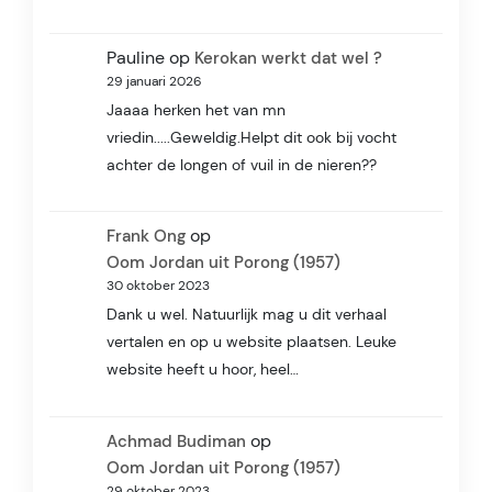
Pauline
op
Kerokan werkt dat wel ?
29 januari 2026
Jaaaa herken het van mn
vriedin.....Geweldig.Helpt dit ook bij vocht
achter de longen of vuil in de nieren??
op
Frank Ong
Oom Jordan uit Porong (1957)
30 oktober 2023
Dank u wel. Natuurlijk mag u dit verhaal
vertalen en op u website plaatsen. Leuke
website heeft u hoor, heel…
op
Achmad Budiman
Oom Jordan uit Porong (1957)
29 oktober 2023