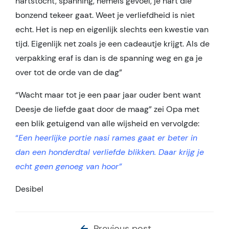
hartstocht, spanning, hemels gevoel, je hart die
bonzend tekeer gaat. Weet je verliefdheid is niet
echt. Het is nep en eigenlijk slechts een kwestie van
tijd. Eigenlijk net zoals je een cadeautje krijgt. Als de
verpakking eraf is dan is de spanning weg en ga je
over tot de orde van de dag”
“Wacht maar tot je een paar jaar ouder bent want
Deesje de liefde gaat door de maag” zei Opa met
een blik getuigend van alle wijsheid en vervolgde:
“
Een heerlijke portie nasi rames gaat er beter in
dan een honderdtal verliefde blikken. Daar krijg je
echt geen genoeg van hoor”
Desibel
Previous post