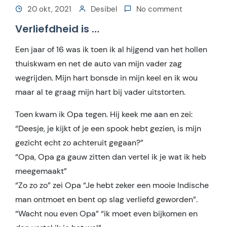
20 okt, 2021
Desibel
No comment
Verliefdheid is …
Een jaar of 16 was ik toen ik al hijgend van het hollen
thuiskwam en net de auto van mijn vader zag
wegrijden. Mijn hart bonsde in mijn keel en ik wou
maar al te graag mijn hart bij vader uitstorten.
Toen kwam ik Opa tegen. Hij keek me aan en zei:
“Deesje, je kijkt of je een spook hebt gezien, is mijn
gezicht echt zo achteruit gegaan?”
“Opa, Opa ga gauw zitten dan vertel ik je wat ik heb
meegemaakt”
“Zo zo zo” zei Opa “Je hebt zeker een mooie Indische
man ontmoet en bent op slag verliefd geworden”.
“Wacht nou even Opa” “ik moet even bijkomen en