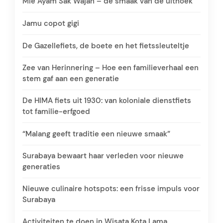
Mie Ayam Sak Wajan – de smaak van de uithoek
Jamu copot gigi
De Gazellefiets, de boete en het fietssleuteltje
Zee van Herinnering – Hoe een familieverhaal een
stem gaf aan een generatie
De HIMA fiets uit 1930: van koloniale dienstfiets
tot familie-erfgoed
“Malang geeft traditie een nieuwe smaak”
Surabaya bewaart haar verleden voor nieuwe
generaties
Nieuwe culinaire hotspots: een frisse impuls voor
Surabaya
Activiteiten te doen in Wisata Kota Lama