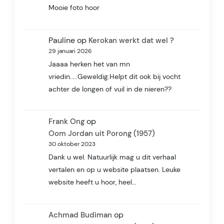
Mooie foto hoor
Pauline
op
Kerokan werkt dat wel ?
29 januari 2026
Jaaaa herken het van mn
vriedin.....Geweldig.Helpt dit ook bij vocht
achter de longen of vuil in de nieren??
op
Frank Ong
Oom Jordan uit Porong (1957)
30 oktober 2023
Dank u wel. Natuurlijk mag u dit verhaal
vertalen en op u website plaatsen. Leuke
website heeft u hoor, heel…
op
Achmad Budiman