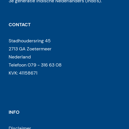
3e generatie Indische Nederlanders (Indo’s).
CONTACT
Stadhoudersring 45
2713 GA Zoetermeer
Nederland
Telefoon 079 - 316 63 08
KVK: 41158671
INFO
Disclaimer