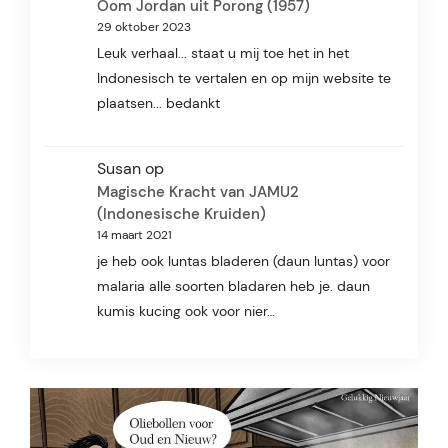
Oom Jordan uit Porong (1957)
29 oktober 2023
Leuk verhaal... staat u mij toe het in het
Indonesisch te vertalen en op mijn website te
plaatsen... bedankt
Susan
op
Magische Kracht van JAMU2
(Indonesische Kruiden)
14 maart 2021
je heb ook luntas bladeren (daun luntas) voor
malaria alle soorten bladaren heb je. daun
kumis kucing ook voor nier…