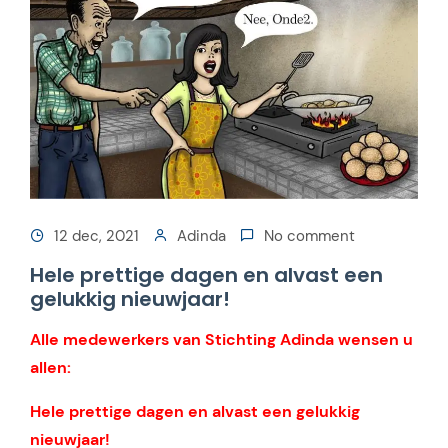
12 dec, 2021
Adinda
No comment
Hele prettige dagen en alvast een
gelukkig nieuwjaar!
Alle medewerkers van Stichting Adinda wensen u
allen:
Hele prettige dagen en alvast een gelukkig
nieuwjaar!