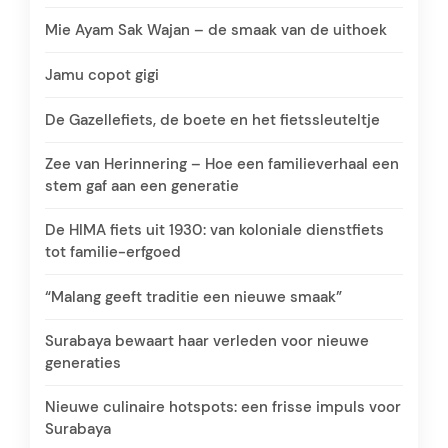
Mie Ayam Sak Wajan – de smaak van de uithoek
Jamu copot gigi
De Gazellefiets, de boete en het fietssleuteltje
Zee van Herinnering – Hoe een familieverhaal een
stem gaf aan een generatie
De HIMA fiets uit 1930: van koloniale dienstfiets
tot familie-erfgoed
“Malang geeft traditie een nieuwe smaak”
Surabaya bewaart haar verleden voor nieuwe
generaties
Nieuwe culinaire hotspots: een frisse impuls voor
Surabaya