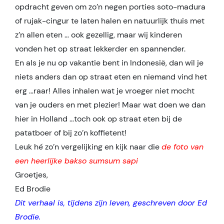
opdracht geven om zo’n negen porties soto-madura
of rujak-cingur te laten halen en natuurlijk thuis met
z’n allen eten … ook gezellig, maar wij kinderen
vonden het op straat lekkerder en spannender.
En als je nu op vakantie bent in Indonesië, dan wil je
niets anders dan op straat eten en niemand vind het
erg …raar! Alles inhalen wat je vroeger niet mocht
van je ouders en met plezier! Maar wat doen we dan
hier in Holland …toch ook op straat eten bij de
patatboer of bij zo’n koffietent!
Leuk hé zo’n vergelijking en kijk naar die
de foto van
een heerlijke bakso sumsum sapi
Groetjes,
Ed Brodie
Dit verhaal is, tijdens zijn leven, geschreven door Ed
Brodie.