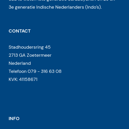
3e generatie Indische Nederlanders (Indo’s).
CONTACT
Stadhoudersring 45
2713 GA Zoetermeer
Nederland
Telefoon 079 - 316 63 08
KVK: 41158671
INFO