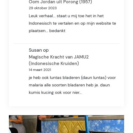
Oom Jordan uit Porong (1957)
29 oktober 2023
Leuk verhaal... staat u mij toe het in het
Indonesisch te vertalen en op mijn website te
plaatsen... bedankt
Susan
op
Magische Kracht van JAMU2
(Indonesische Kruiden)
14 maart 2021
je heb ook luntas bladeren (daun luntas) voor
malaria alle soorten bladaren heb je. daun
kumis kucing ook voor nier…