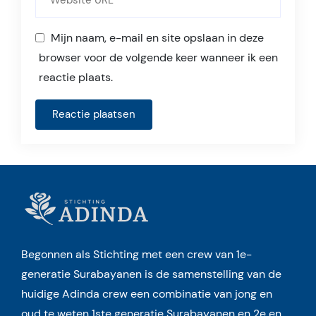
Mijn naam, e-mail en site opslaan in deze
browser voor de volgende keer wanneer ik een
reactie plaats.
Begonnen als Stichting met een crew van 1e-
generatie Surabayanen is de samenstelling van de
huidige Adinda crew een combinatie van jong en
oud te weten 1ste generatie Surabayanen en 2e en