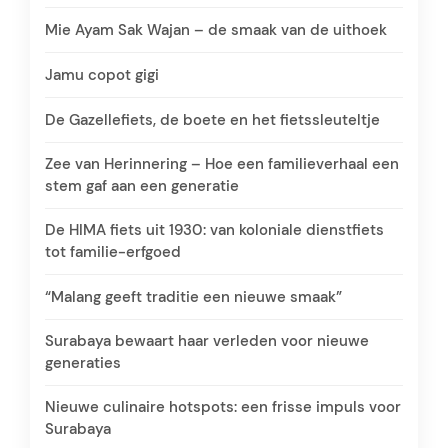
Mie Ayam Sak Wajan – de smaak van de uithoek
Jamu copot gigi
De Gazellefiets, de boete en het fietssleuteltje
Zee van Herinnering – Hoe een familieverhaal een
stem gaf aan een generatie
De HIMA fiets uit 1930: van koloniale dienstfiets
tot familie-erfgoed
“Malang geeft traditie een nieuwe smaak”
Surabaya bewaart haar verleden voor nieuwe
generaties
Nieuwe culinaire hotspots: een frisse impuls voor
Surabaya