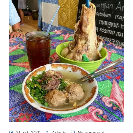
31 mrt, 2021
Adinda
No comment