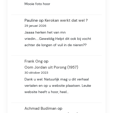
Mooie foto hoor
Pauline
op
Kerokan werkt dat wel ?
29 januari 2026
Jaaaa herken het van mn
vriedin.....Geweldig.Helpt dit ook bij vocht
achter de longen of vuil in de nieren??
op
Frank Ong
Oom Jordan uit Porong (1957)
30 oktober 2023
Dank u wel. Natuurlijk mag u dit verhaal
vertalen en op u website plaatsen. Leuke
website heeft u hoor, heel…
op
Achmad Budiman