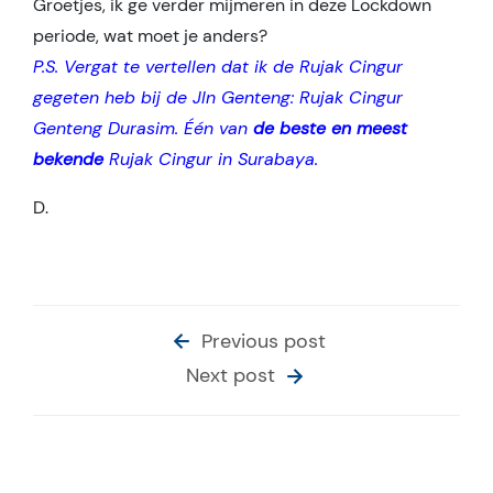
Groetjes, ik ge verder mijmeren in deze Lockdown
periode, wat moet je anders?
P.S. Vergat te vertellen dat ik de Rujak Cingur
gegeten heb bij de Jln Genteng: Rujak Cingur
Genteng Durasim. Één van
de beste en meest
bekende
Rujak Cingur in Surabaya.
D.
Previous post
Next post