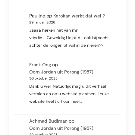
Pauline
op
Kerokan werkt dat wel ?
29 januari 2026
Jaaaa herken het van mn
vriedin.....Geweldig.Helpt dit ook bij vocht
achter de longen of vuil in de nieren??
op
Frank Ong
Oom Jordan uit Porong (1957)
30 oktober 2023
Dank u wel. Natuurlijk mag u dit verhaal
vertalen en op u website plaatsen. Leuke
website heeft u hoor, heel…
op
Achmad Budiman
Oom Jordan uit Porong (1957)
29 oktober 2023