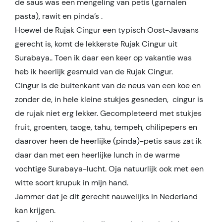
de saus was een mengeling van petis (garnalen
pasta), rawit en pinda’s .
Hoewel de Rujak Cingur een typisch Oost-Javaans
gerecht is, komt de lekkerste Rujak Cingur uit
Surabaya.. Toen ik daar een keer op vakantie was
heb ik heerlijk gesmuld van de Rujak Cingur.
Cingur is de buitenkant van de neus van een koe en
zonder de, in hele kleine stukjes gesneden, cingur is
de rujak niet erg lekker. Gecompleteerd met stukjes
fruit, groenten, taoge, tahu, tempeh, chilipepers en
daarover heen de heerlijke (pinda)-petis saus zat ik
daar dan met een heerlijke lunch in de warme
vochtige Surabaya-lucht. Oja natuurlijk ook met een
witte soort krupuk in mijn hand.
Jammer dat je dit gerecht nauwelijks in Nederland
kan krijgen.