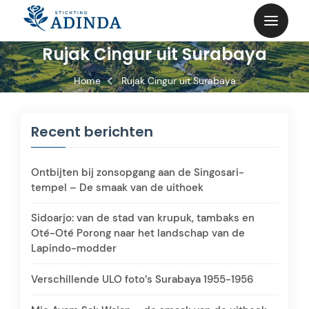
Skip
to
content
Rujak Cingur uit Surabaya
Home
Rujak Cingur uit Surabaya
Recent berichten
Ontbijten bij zonsopgang aan de Singosari-
tempel – De smaak van de uithoek
Sidoarjo: van de stad van krupuk, tambaks en
Oté-Oté Porong naar het landschap van de
Lapindo-modder
Verschillende ULO foto’s Surabaya 1955-1956