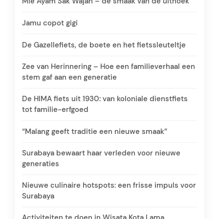
Mie Ayam Sak Wajan – de smaak van de uithoek
Jamu copot gigi
De Gazellefiets, de boete en het fietssleuteltje
Zee van Herinnering – Hoe een familieverhaal een
stem gaf aan een generatie
De HIMA fiets uit 1930: van koloniale dienstfiets
tot familie-erfgoed
“Malang geeft traditie een nieuwe smaak”
Surabaya bewaart haar verleden voor nieuwe
generaties
Nieuwe culinaire hotspots: een frisse impuls voor
Surabaya
Activiteiten te doen in Wisata Kota Lama