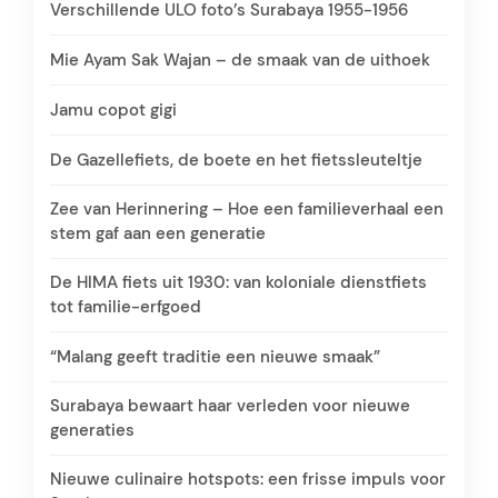
Verschillende ULO foto’s Surabaya 1955-1956
Mie Ayam Sak Wajan – de smaak van de uithoek
Jamu copot gigi
De Gazellefiets, de boete en het fietssleuteltje
Zee van Herinnering – Hoe een familieverhaal een
stem gaf aan een generatie
De HIMA fiets uit 1930: van koloniale dienstfiets
tot familie-erfgoed
“Malang geeft traditie een nieuwe smaak”
Surabaya bewaart haar verleden voor nieuwe
generaties
Nieuwe culinaire hotspots: een frisse impuls voor