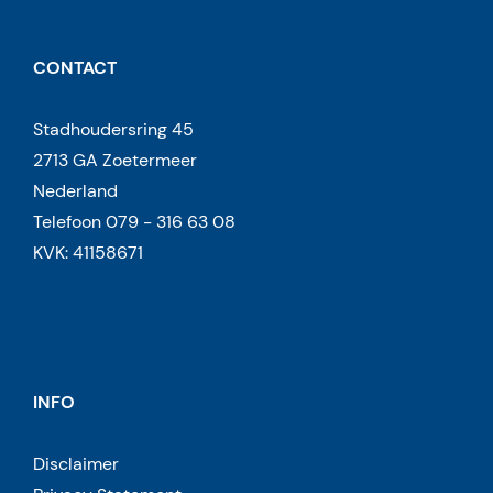
CONTACT
Stadhoudersring 45
2713 GA Zoetermeer
Nederland
Telefoon 079 - 316 63 08
KVK: 41158671
INFO
Disclaimer