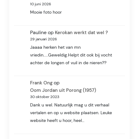
10 juni 2026
Mooie foto hoor
Pauline
op
Kerokan werkt dat wel ?
29 januari 2026
Jaaaa herken het van mn
vriedin.....Geweldig.Helpt dit ook bij vocht
achter de longen of vuil in de nieren??
op
Frank Ong
Oom Jordan uit Porong (1957)
30 oktober 2023
Dank u wel. Natuurlijk mag u dit verhaal
vertalen en op u website plaatsen. Leuke
website heeft u hoor, heel…