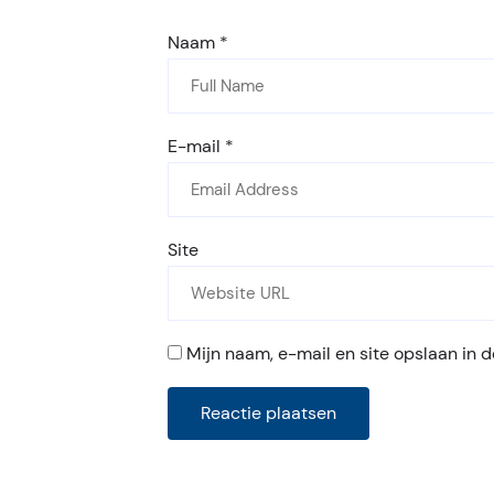
Naam
*
E-mail
*
Site
Mijn naam, e-mail en site opslaan in 