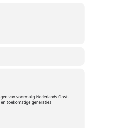
eringen van voormalig Nederlands Oost-
e en toekomstige generaties