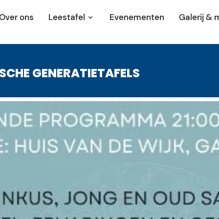
Over ons
Leestafel
Evenementen
Galerij & 
ISCHE GENERATIETAFELS