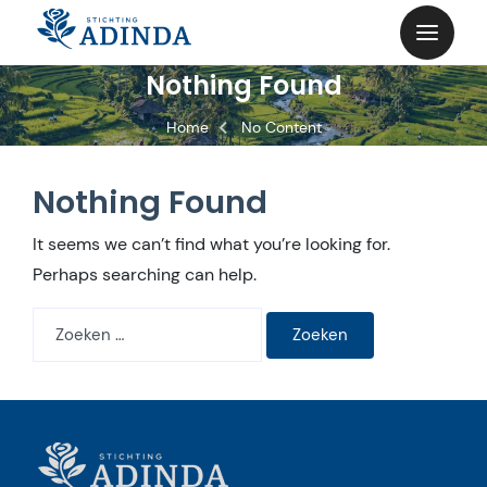
Skip
to
content
Nothing Found
Home
No Content
Nothing Found
It seems we can’t find what you’re looking for.
Perhaps searching can help.
Zoeken
naar: